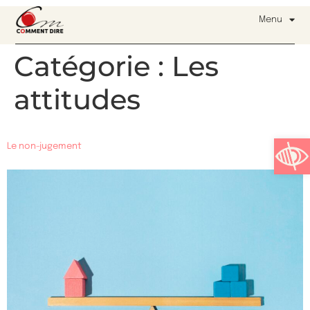
Menu
Catégorie :
Les
attitudes
Ouvrir l
Le non-jugement