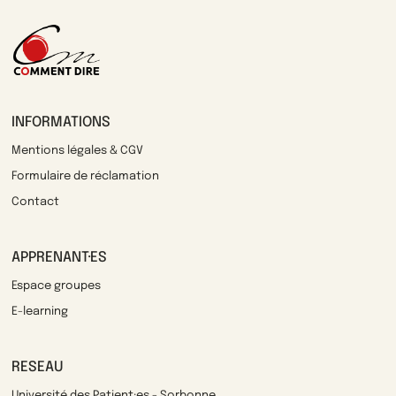
INFORMATIONS
Mentions légales & CGV
Formulaire de réclamation
Contact
APPRENANT·ES
Espace groupes
E-learning
RESEAU
Université des Patient·es - Sorbonne