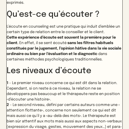
exprimés.
Qu’est-ce qu’écouter ?
L’écoute en counseling est une pratique qui induit d’emblée un
certain type de relation entre le conseiller et le client.
Cette expérience d’écoute est souvent la première pour le
client.
En effet, il se sent écouté
sans les filtres habituels
constitués par le jugement, l’opinion hâtive dans la vie sociale
ordinaire ou bien par l’évaluation et le diagnostic
dans
certaines méthodes psychologiques traditionnelles.
Les niveaux d’écoute
1
– Le premier niveau concerne ce qui est dit dans la relation.
Cependant, si on reste à ce niveau, la relation ne se
développera pas beaucoup et le thérapeute reste en position
«d’écouter une histoire».
2
– Le second niveau, défini par certains auteurs comme une «
attention flottante», concerne non seulement ce qui est dit
mais aussi ce qu’il y a «au-delà des mots». Le thérapeute est
bien sûr attentif aux mots mais aussi aux aspects non-verbaux
(expression du visage, gestes, mouvement des yeux…) et para-