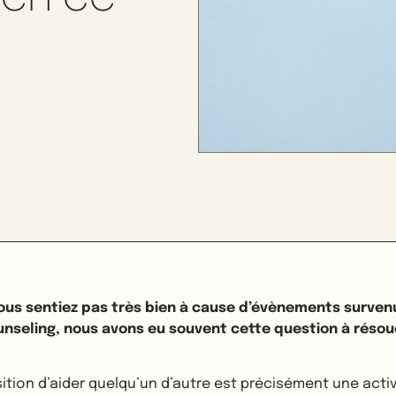
 vous sentiez pas très bien à cause d’évènements surven
unseling, nous avons eu souvent cette question à résou
tion d’aider quelqu’un d’autre est précisément une activ