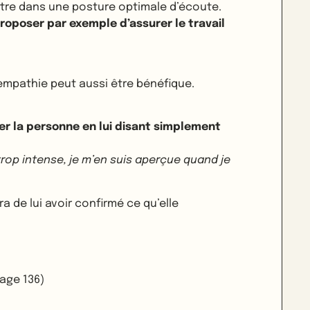
ettre dans une posture optimale d’écoute.
proposer par exemple d’assurer le travail
l’empathie peut aussi être bénéfique.
mer la personne en lui disant simplement
trop intense, je m’en suis aperçue quand je
 de lui avoir confirmé ce qu’elle
age 136)