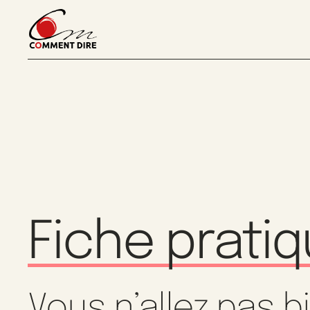
Fiche prati
Vous n’allez pas b