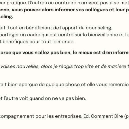
eur pratique. D’autres au contraire n’arrivent pas à se m
onne, vous pouvez alors informer vos collègues et leur 
eling.
it, tout en bénéficiant de l’apport du counseling.
 partager un cadre qui est centré sur la bienveillance et 
t bénéfiques pour tout le monde.
rce que vous n’allez pas bien, le mieux est d’en infor
vaises nouvelles, alors je réagis trop vite et de manière 
ait bien aperçue de quelque chose et elle vous remerciera
t l’autre voit quand on ne va pas bien.
ccompagnement pour les entreprises. Ed. Comment Dire (p