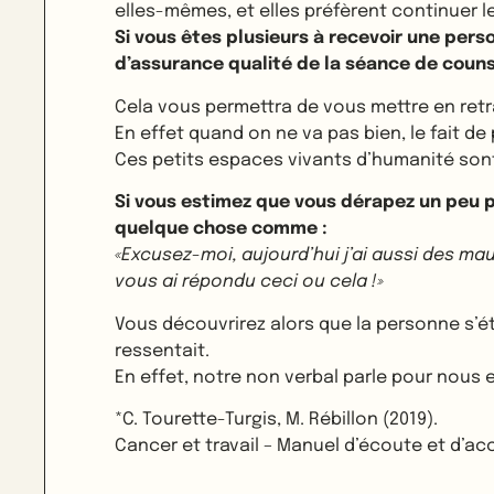
elles-mêmes, et elles préfèrent continuer l
Si vous êtes plusieurs à recevoir une pers
d’assurance qualité de la séance de couns
Cela vous permettra de vous mettre en retra
En effet quand on ne va pas bien, le fait de
Ces petits espaces vivants d’humanité son
Si vous estimez que vous dérapez un peu pa
quelque chose comme :
«Excusez-moi, aujourd’hui j’ai aussi des mau
vous ai répondu ceci ou cela !»
Vous découvrirez alors que la personne s’ét
ressentait.
En effet, notre non verbal parle pour nous e
*C. Tourette-Turgis, M. Rébillon (2019).
Cancer et travail – Manuel d’écoute et d’a