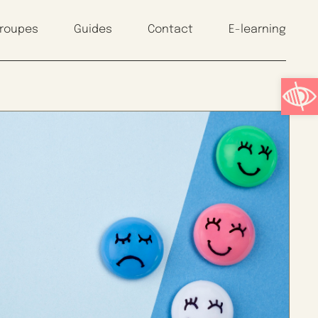
groupes
Guides
Contact
E-learning
Ouvrir l