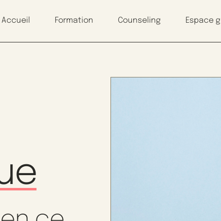
Accueil
Formation
Counseling
Espace 
que
ien ce