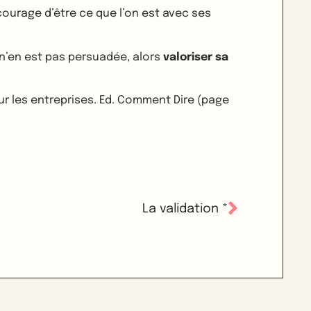
courage d’être ce que l’on est avec ses
e n’en est pas persuadée, alors
valoriser sa
ur les entreprises. Ed. Comment Dire (page
La validation *