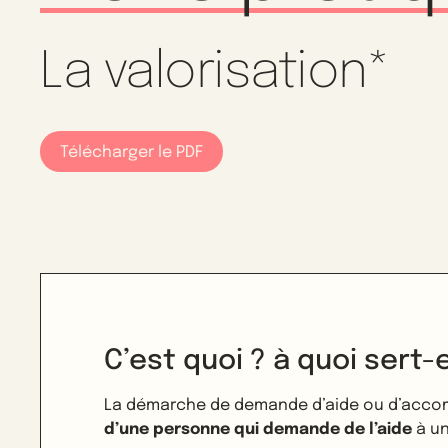
La valorisation*
Télécharger le PDF
C’est quoi ? à quoi sert-e
La démarche de demande d’aide ou d’acco
d’une personne qui demande de l’aide
à un