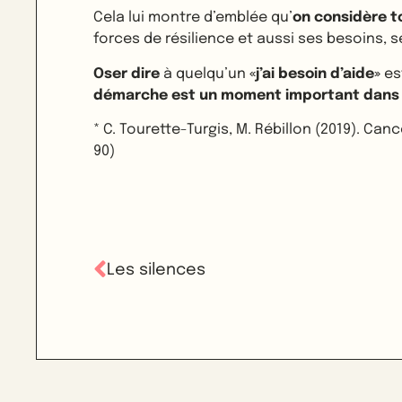
Cela lui montre d’emblée qu’
on considère 
forces de résilience et aussi ses besoins, se
Oser dire
à quelqu’un
«j’ai besoin d’aide»
est
démarche est un moment important dans 
* C. Tourette-Turgis, M. Rébillon (2019). C
90)
Les silences