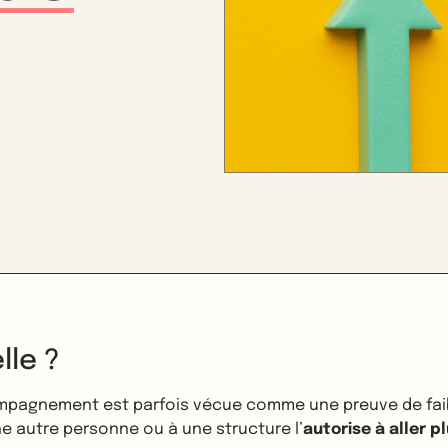
lle ?
mpagnement est parfois vécue comme une preuve de fai
e autre personne ou à une structure l’
autorise à aller pl