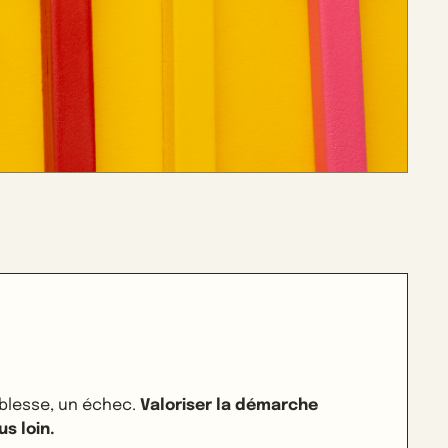
blesse, un échec.
Valoriser la démarche
us loin.