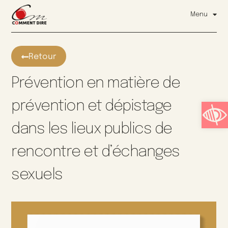
Menu
Retour
Prévention en matière de
Ouvrir l
prévention et dépistage
dans les lieux publics de
rencontre et d’échanges
sexuels