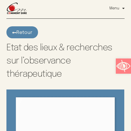
Menu
Retour
Etat des lieux & recherches
Ouvrir l
sur l’observance
thérapeutique