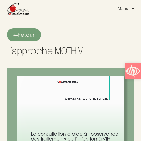
Menu
Retour
L’approche MOTHIV
Ouvrir l