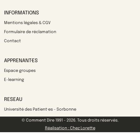
INFORMATIONS
Mentions légales & CGV
Formulaire de réclamation
Contact
APPRENANT·ES
Espace groupes
E-learning
RESEAU
Université des Patient·es - Sorbonne
© Comment Dire 1991 - 2026. Tous droits réservés.
Réalisation : Chez Lorette