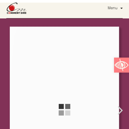
Menu
Ouvrir l